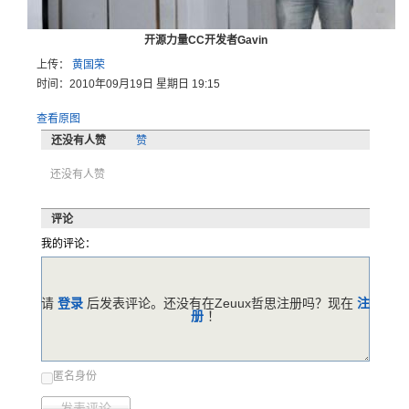
开源力量CC开发者Gavin
上传：
黄国荣
时间：2010年09月19日 星期日 19:15
查看原图
还没有人赞
赞
还没有人赞
评论
我的评论：
请
登录
后发表评论。还没有在Zeuux哲思注册吗？现在
注
册
！
匿名身份
发表评论