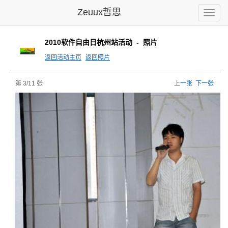
Zeuux哲思
Toggle
naviga
2010软件自由日杭州站活动 - 照片
返回活动主页
返回照片
第 3/11 张
上一张
下一张