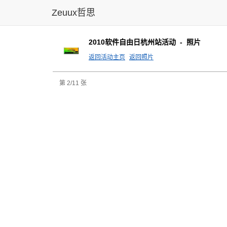
Zeuux哲思
2010软件自由日杭州站活动 - 照片
返回活动主页
返回照片
第 2/11 张