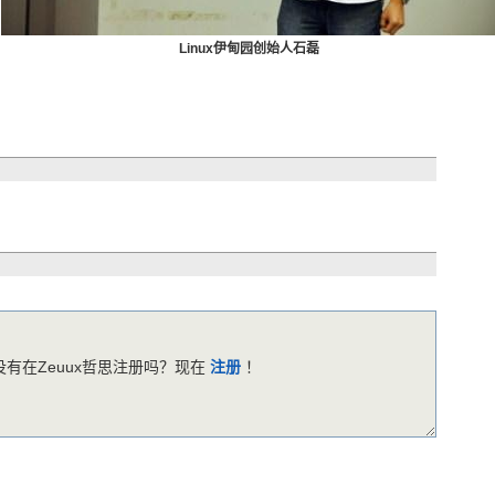
Linux伊甸园创始人石磊
有在Zeuux哲思注册吗？现在
注册
！