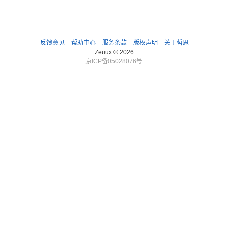
反馈意见
帮助中心
服务条款
版权声明
关于哲思
Zeuux © 2026
京ICP备05028076号