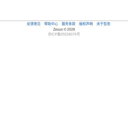
反馈意见
帮助中心
服务条款
版权声明
关于哲思
Zeuux © 2026
京ICP备05028076号