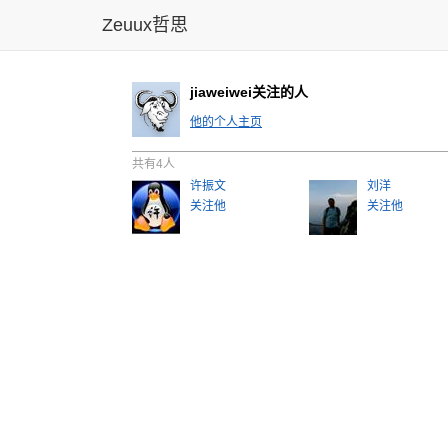
Zeuux哲思
jiaweiwei关注的人
他的个人主页
共有4人
许振文
刘洋
关注他
关注他