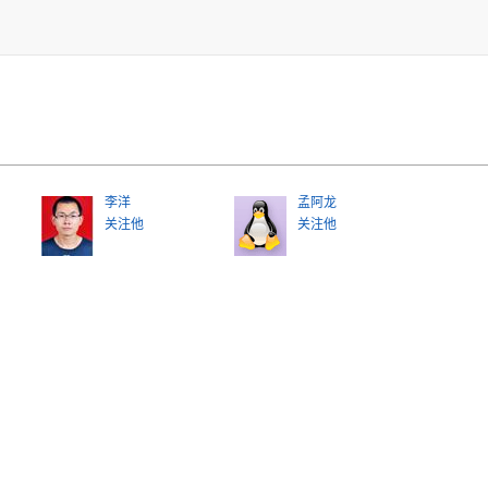
李洋
孟阿龙
关注他
关注他