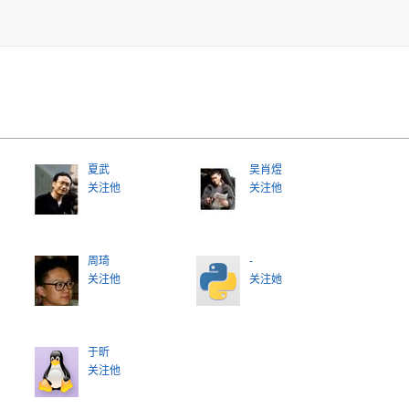
夏武
吴肖煜
关注他
关注他
周琦
-
关注他
关注她
于昕
关注他