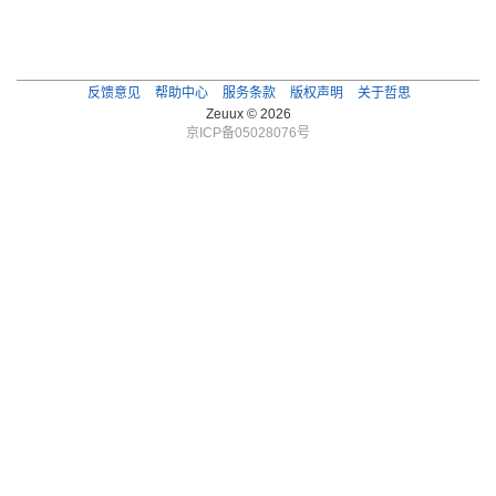
反馈意见
帮助中心
服务条款
版权声明
关于哲思
Zeuux © 2026
京ICP备05028076号