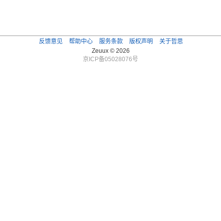
反馈意见
帮助中心
服务条款
版权声明
关于哲思
Zeuux © 2026
京ICP备05028076号