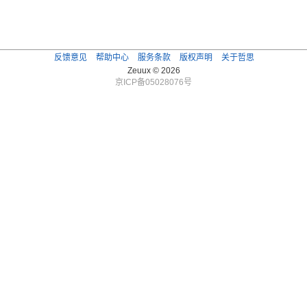
反馈意见
帮助中心
服务条款
版权声明
关于哲思
Zeuux © 2026
京ICP备05028076号