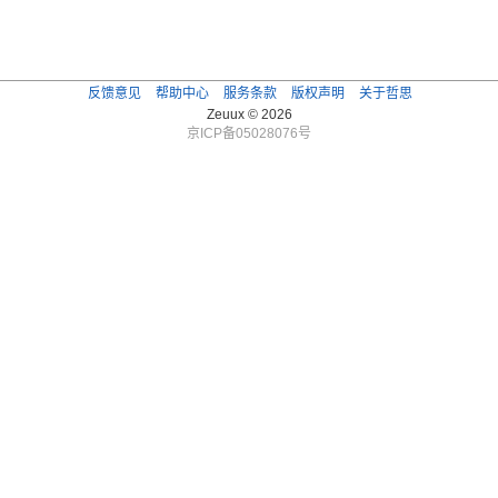
反馈意见
帮助中心
服务条款
版权声明
关于哲思
Zeuux © 2026
京ICP备05028076号