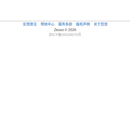
反馈意见
帮助中心
服务条款
版权声明
关于哲思
Zeuux © 2026
京ICP备05028076号