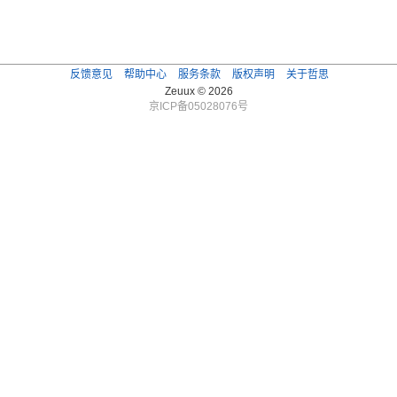
反馈意见
帮助中心
服务条款
版权声明
关于哲思
Zeuux © 2026
京ICP备05028076号