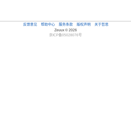
反馈意见
帮助中心
服务条款
版权声明
关于哲思
Zeuux © 2026
京ICP备05028076号