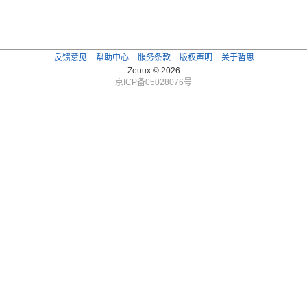
反馈意见
帮助中心
服务条款
版权声明
关于哲思
Zeuux © 2026
京ICP备05028076号