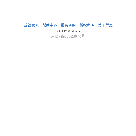
反馈意见
帮助中心
服务条款
版权声明
关于哲思
Zeuux © 2026
京ICP备05028076号