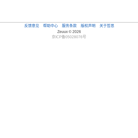
反馈意见
帮助中心
服务条款
版权声明
关于哲思
Zeuux © 2026
京ICP备05028076号