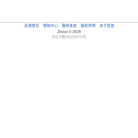
反馈意见
帮助中心
服务条款
版权声明
关于哲思
Zeuux © 2026
京ICP备05028076号