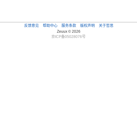
反馈意见
帮助中心
服务条款
版权声明
关于哲思
Zeuux © 2026
京ICP备05028076号