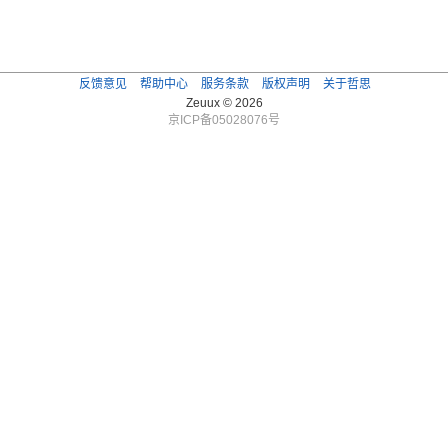
反馈意见
帮助中心
服务条款
版权声明
关于哲思
Zeuux © 2026
京ICP备05028076号