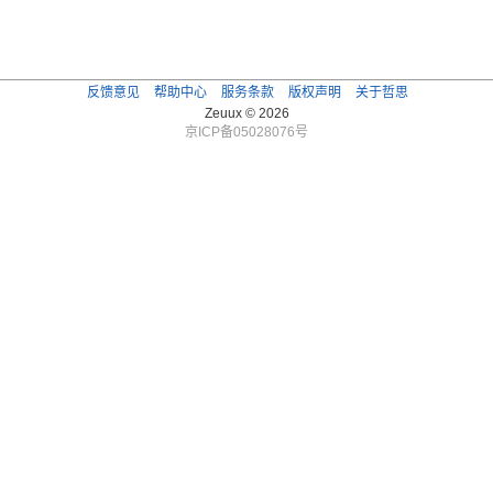
反馈意见
帮助中心
服务条款
版权声明
关于哲思
Zeuux © 2026
京ICP备05028076号