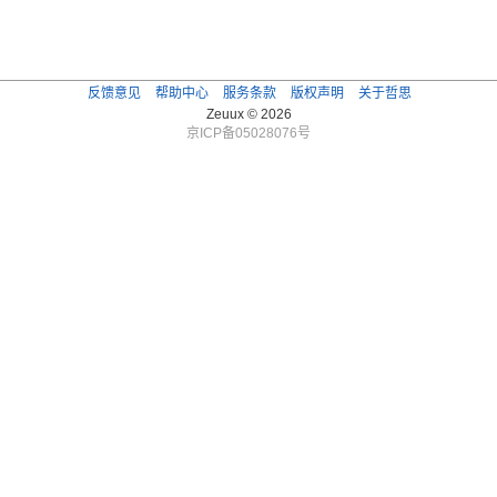
反馈意见
帮助中心
服务条款
版权声明
关于哲思
Zeuux © 2026
京ICP备05028076号