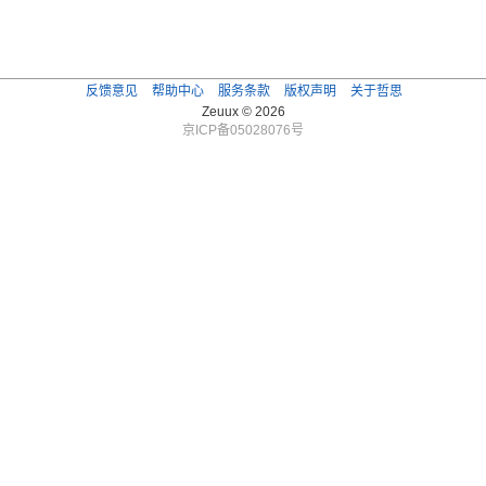
反馈意见
帮助中心
服务条款
版权声明
关于哲思
Zeuux © 2026
京ICP备05028076号