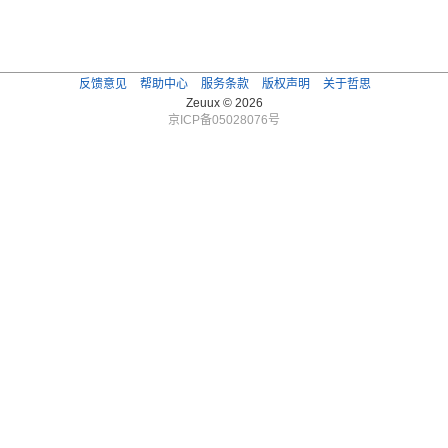
反馈意见
帮助中心
服务条款
版权声明
关于哲思
Zeuux © 2026
京ICP备05028076号