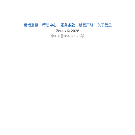
反馈意见
帮助中心
服务条款
版权声明
关于哲思
Zeuux © 2026
京ICP备05028076号