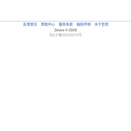
反馈意见
帮助中心
服务条款
版权声明
关于哲思
Zeuux © 2026
京ICP备05028076号