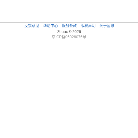
反馈意见
帮助中心
服务条款
版权声明
关于哲思
Zeuux © 2026
京ICP备05028076号