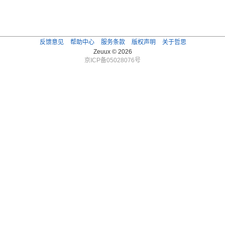
反馈意见
帮助中心
服务条款
版权声明
关于哲思
Zeuux © 2026
京ICP备05028076号