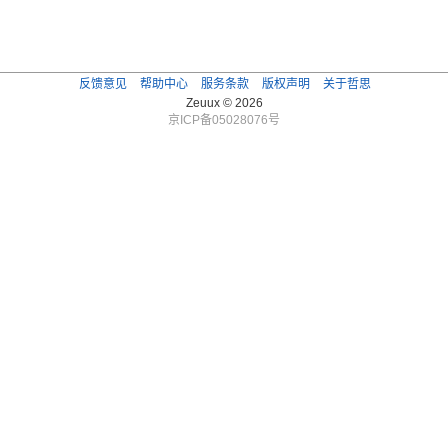
反馈意见
帮助中心
服务条款
版权声明
关于哲思
Zeuux © 2026
京ICP备05028076号