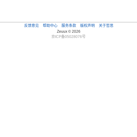
反馈意见
帮助中心
服务条款
版权声明
关于哲思
Zeuux © 2026
京ICP备05028076号