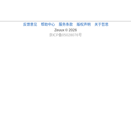
反馈意见
帮助中心
服务条款
版权声明
关于哲思
Zeuux © 2026
京ICP备05028076号