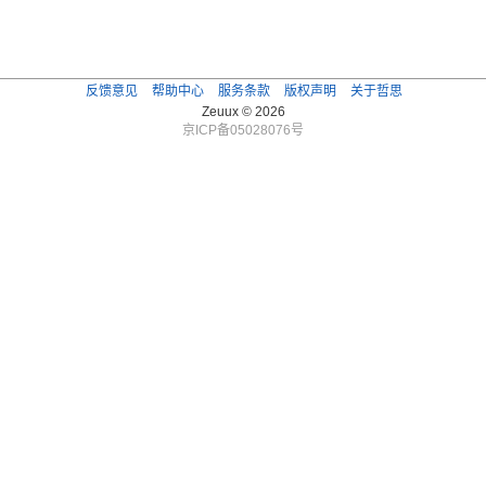
反馈意见
帮助中心
服务条款
版权声明
关于哲思
Zeuux © 2026
京ICP备05028076号