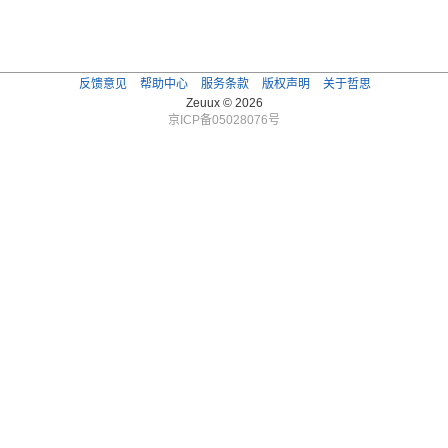
反馈意见
帮助中心
服务条款
版权声明
关于哲思
Zeuux © 2026
京ICP备05028076号