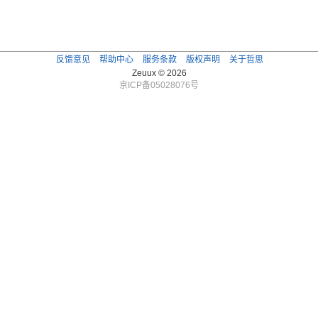
反馈意见
帮助中心
服务条款
版权声明
关于哲思
Zeuux © 2026
京ICP备05028076号