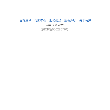
反馈意见
帮助中心
服务条款
版权声明
关于哲思
Zeuux © 2026
京ICP备05028076号