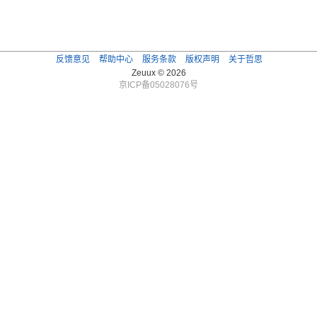
反馈意见
帮助中心
服务条款
版权声明
关于哲思
Zeuux © 2026
京ICP备05028076号