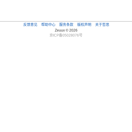
反馈意见
帮助中心
服务条款
版权声明
关于哲思
Zeuux © 2026
京ICP备05028076号