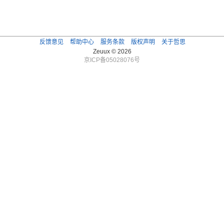
反馈意见
帮助中心
服务条款
版权声明
关于哲思
Zeuux © 2026
京ICP备05028076号