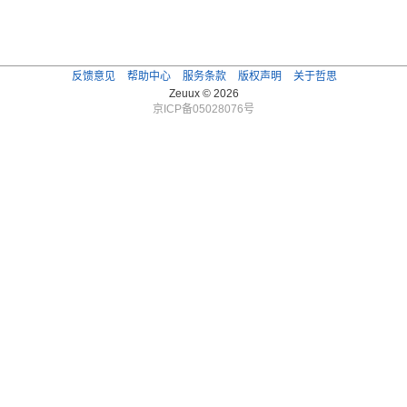
反馈意见
帮助中心
服务条款
版权声明
关于哲思
Zeuux © 2026
京ICP备05028076号