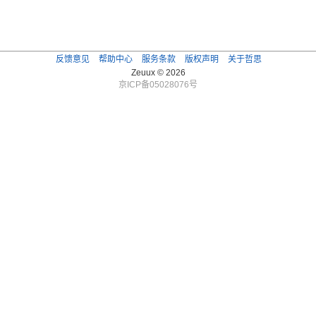
反馈意见
帮助中心
服务条款
版权声明
关于哲思
Zeuux © 2026
京ICP备05028076号