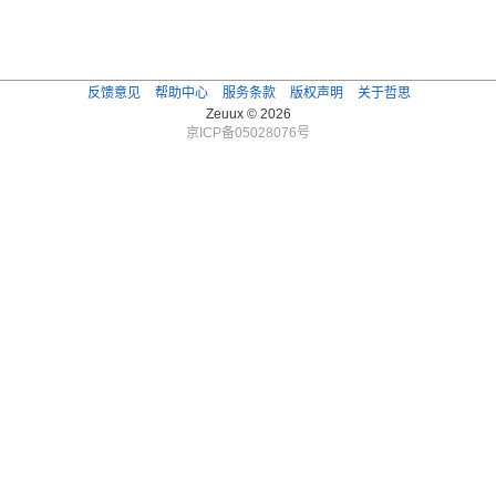
反馈意见
帮助中心
服务条款
版权声明
关于哲思
Zeuux © 2026
京ICP备05028076号