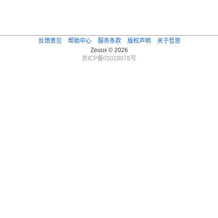
反馈意见
帮助中心
服务条款
版权声明
关于哲思
Zeuux © 2026
京ICP备05028076号