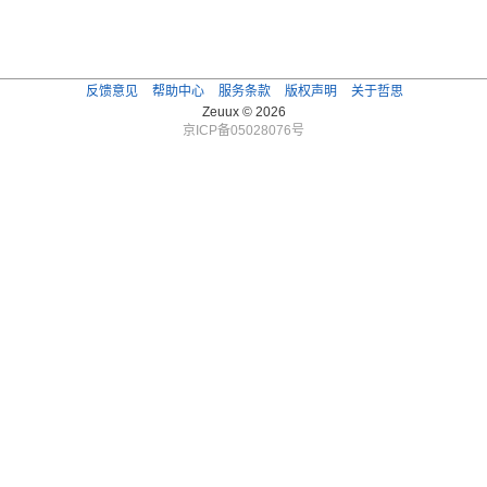
反馈意见
帮助中心
服务条款
版权声明
关于哲思
Zeuux © 2026
京ICP备05028076号