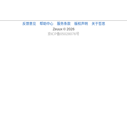
反馈意见
帮助中心
服务条款
版权声明
关于哲思
Zeuux © 2026
京ICP备05028076号