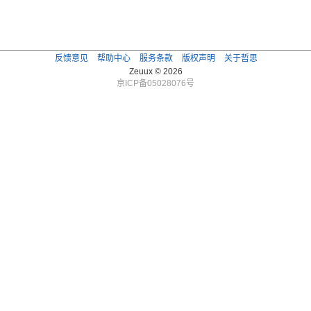
反馈意见
帮助中心
服务条款
版权声明
关于哲思
Zeuux © 2026
京ICP备05028076号