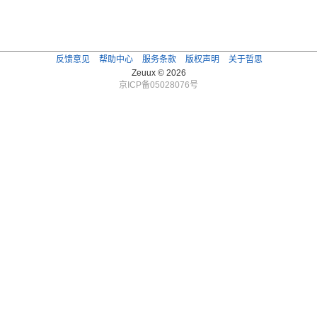
反馈意见
帮助中心
服务条款
版权声明
关于哲思
Zeuux © 2026
京ICP备05028076号