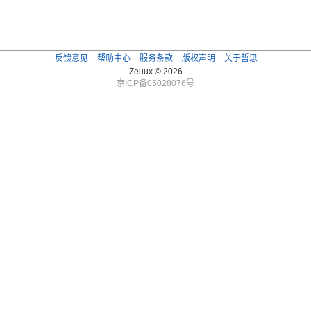
反馈意见
帮助中心
服务条款
版权声明
关于哲思
Zeuux © 2026
京ICP备05028076号