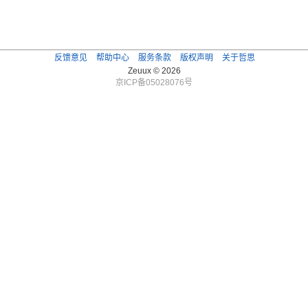
反馈意见
帮助中心
服务条款
版权声明
关于哲思
Zeuux © 2026
京ICP备05028076号