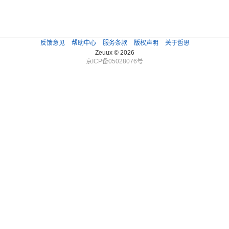
反馈意见
帮助中心
服务条款
版权声明
关于哲思
Zeuux © 2026
京ICP备05028076号