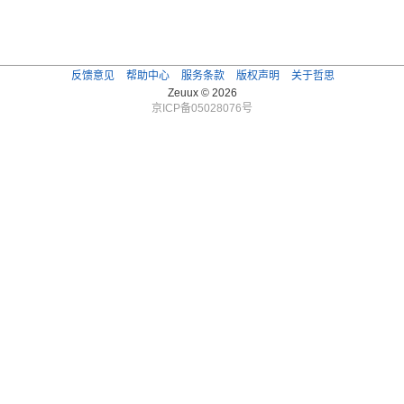
反馈意见
帮助中心
服务条款
版权声明
关于哲思
Zeuux © 2026
京ICP备05028076号