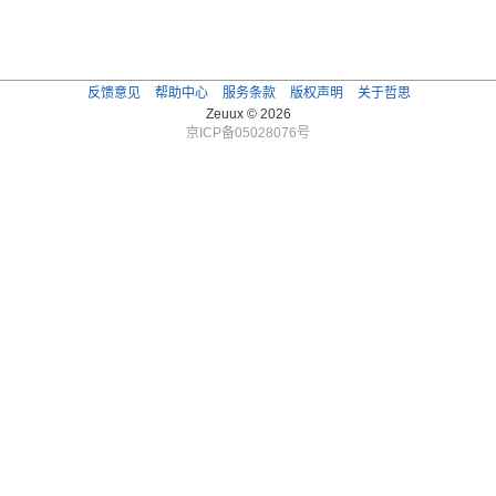
反馈意见
帮助中心
服务条款
版权声明
关于哲思
Zeuux © 2026
京ICP备05028076号