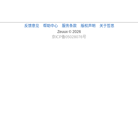
反馈意见
帮助中心
服务条款
版权声明
关于哲思
Zeuux © 2026
京ICP备05028076号